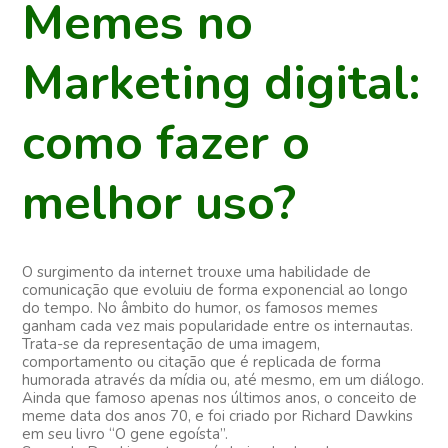
Memes no
contatos
blog
Marketing digital:
como fazer o
melhor uso?
O surgimento da internet trouxe uma habilidade de
comunicação que evoluiu de forma exponencial ao longo
do tempo. No âmbito do humor, os famosos memes
ganham cada vez mais popularidade entre os internautas.
Trata-se da representação de uma imagem,
comportamento ou citação que é replicada de forma
humorada através da mídia ou, até mesmo, em um diálogo.
Ainda que famoso apenas nos últimos anos, o conceito de
meme data dos anos 70, e foi criado por Richard Dawkins
em seu livro “O gene egoísta”.