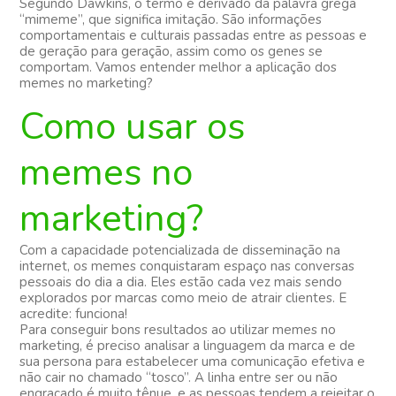
Segundo Dawkins, o termo é derivado da palavra grega
“mimeme”, que significa imitação. São informações
comportamentais e culturais passadas entre as pessoas e
de geração para geração, assim como os genes se
comportam. Vamos entender melhor a aplicação dos
memes no marketing?
Como usar os
memes no
marketing?
Com a capacidade potencializada de disseminação na
internet, os memes conquistaram espaço nas conversas
pessoais do dia a dia. Eles estão cada vez mais sendo
explorados por marcas como meio de atrair clientes. E
acredite: funciona!
Para conseguir bons resultados ao utilizar memes no
marketing, é preciso analisar a linguagem da marca e de
sua persona para estabelecer uma comunicação efetiva e
não cair no chamado “tosco”. A linha entre ser ou não
engraçado é muito tênue, e as pessoas tendem a rejeitar o